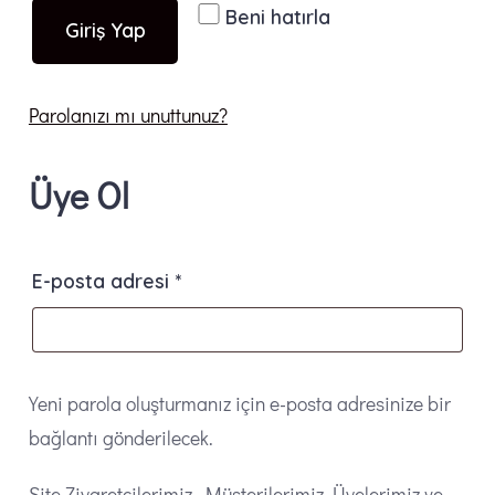
Beni hatırla
Giriş Yap
Parolanızı mı unuttunuz?
Üye Ol
Gerekli
E-posta adresi
*
Yeni parola oluşturmanız için e-posta adresinize bir
bağlantı gönderilecek.
Site Ziyaretçilerimiz, Müşterilerimiz, Üyelerimiz ve